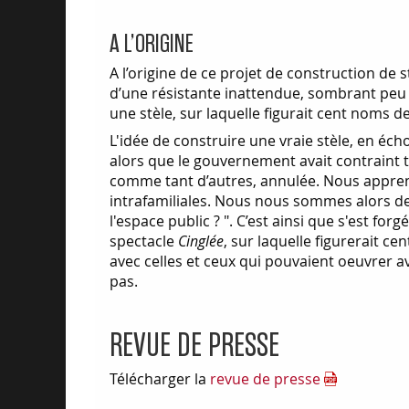
A L’ORIGINE
A l’origine de ce projet de construction de st
d’une résistante inattendue, sombrant peu à 
une stèle, sur laquelle figurait cent noms d
L'idée de construire une vraie stèle, en éc
alors que le gouvernement avait contraint t
comme tant d’autres, annulée. Nous apprenio
intrafamiliales. Nous nous sommes alors d
l'espace public ? ". C’est ainsi que s'est fo
spectacle
Cinglée
, sur laquelle figurerait 
avec celles et ceux qui pouvaient oeuvrer a
pas.
REVUE DE PRESSE
Télécharger la
revue de presse