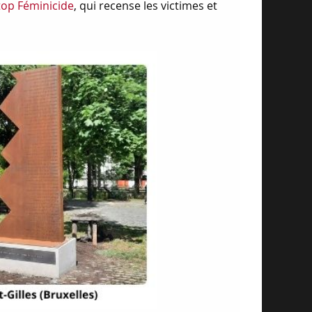
top Féminicide
, qui recense les victimes et