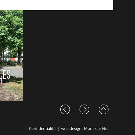
LES
Confidentialité
| web design :
Monsieur Net