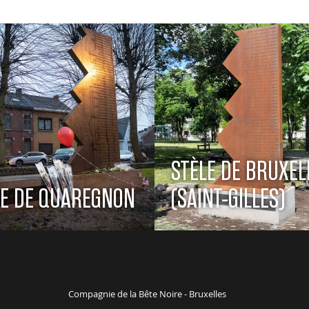
STÈLE DE BRUXEL
LE DE QUAREGNON
(SAINT-GILLES)
Compagnie de la Bête Noire - Bruxelles