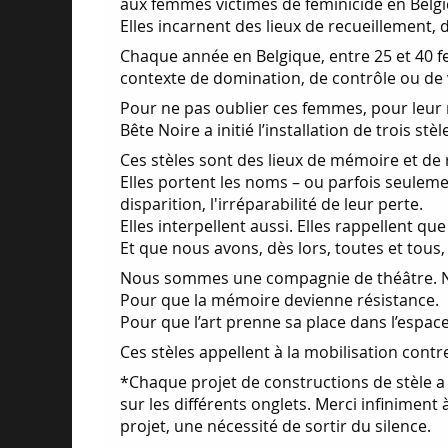
aux femmes victimes de féminicide en Belgi
Elles incarnent des lieux de recueillement,
Chaque année en Belgique, entre 25 et 40 
contexte de domination, de contrôle ou de v
Pour ne pas oublier ces femmes, pour leur
Bête Noire a initié l’installation de trois 
Ces stèles sont des lieux de mémoire et de 
Elles portent les noms – ou parfois seuleme
disparition, l'irréparabilité de leur perte.
Elles interpellent aussi. Elles rappellent q
Et que nous avons, dès lors, toutes et tous
Nous sommes une compagnie de théâtre. Notre
Pour que la mémoire devienne résistance.
Pour que l’art prenne sa place dans l’espace
Ces stèles appellent à la mobilisation cont
*Chaque projet de constructions de stèle a
sur les différents onglets. Merci infiniment 
projet, une nécessité de sortir du silence.