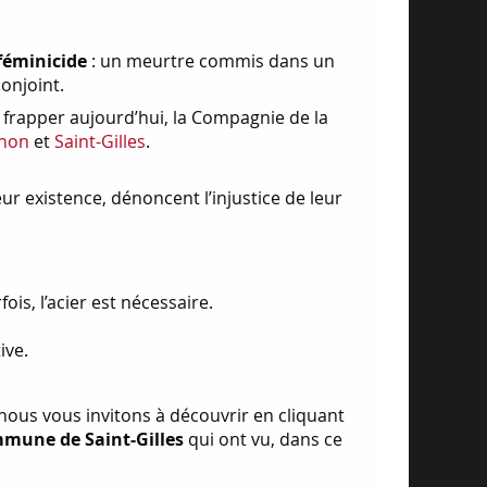
féminicide
: un meurtre commis dans un
onjoint.
frapper aujourd’hui, la Compagnie de la
non
et
Saint-Gilles
.
r existence, dénoncent l’injustice de leur
is, l’acier est nécessaire.
ive.
ous vous invitons à découvrir en cliquant
mune de Saint-Gilles
qui ont vu, dans ce