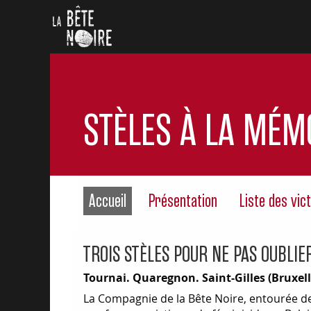
STÈLES À LA MÉMO
Accueil
Présentation
Liste des vic
TROIS STÈLES POUR NE PAS OUBLI
Tournai. Quaregnon. Saint-Gilles (Bruxell
La Compagnie de la Bête Noire, entourée de