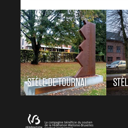
STÈLE DE TOURNAI
STÈ
La compagnie bénéficie du soutien
de la Fédération Wallonie-Bruxelles