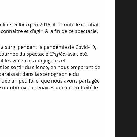
Céline Delbecq en 2019, il raconte le combat
nnaître et d’agir. A la fin de ce spectacle,
e, a surgi pendant la pandémie de Covid-19,
a tournée du spectacle
Cinglée
, avait été,
t les violences conjugales et
les sortir du silence, en nous emparant de
apparaissait dans la scénographie du
e idée un peu folle, que nous avons partagée
 de nombreux partenaires qui ont emboîté le