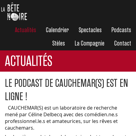
Actualités
Calendrier
Spectacles
Podcasts
Stèles
La Compagnie
Contact
ACTUALITÉS
LE PODCAST DE CAUCHEMAR(S) EST EN
LIGNE !
CAUCHEMAR(S) est un laboratoire de recherche
mené par Céline Delbecq avec des comédien.ne.s
professionnel.le.s et amateurices, sur les rêves et
cauchemars.