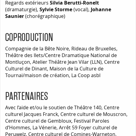
Regards extérieurs
Silvia Berutti-Ronelt
(dramaturgie),
Sylvie Storme
(vocal),
Johanne
Saunier
(chorégraphique)
COPRODUCTION
Compagnie de la Bête Noire, Rideau de Bruxelles,
Théâtre des Ilets/Centre Dramatique National de
Montluçon, Atelier Théâtre Jean Vilar (LLN), Centre
Culturel de Dinant, Maison de la Culture de
Tournai/maison de création, La Coop asbl
PARTENAIRES
Avec l’aide et/ou le soutien de Théâtre 140, Centre
culturel Jacques Franck, Centre culturel de Mouscron,
Centre culturel de Gembloux, Festival Paroles
d’Hommes, La Vénerie, Arrêt 59 Foyer culturel de
Peruwelz, Centre culturel de Comines-Warneton,