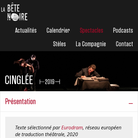
Actualités
Calendrier
Spectacles
Podcasts
Stèles
La Compagnie
Contact
CINGLÉE
⊢2019⊣
Présentation
Texte sélectionné par
Eurodram
, réseau européen
de traduction théâtrale, 2020