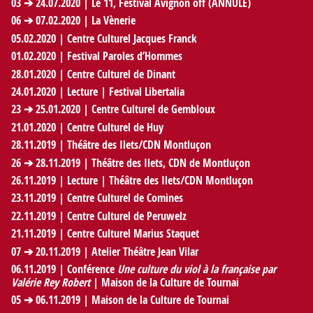
03
➔
24.07.2020
| Le 11, Festival Avignon off (ANNULÉ)
06
➔
07.02.2020
| La Vènerie
05.02.2020
| Centre Culturel Jacques Franck
01.02.2020
| Festival Paroles d’Hommes
28.01.2020
| Centre Culturel de Dinant
24.01.2020
| Lecture | Festival Libertalia
23
➔
25.01.2020
| Centre Culturel de Gembloux
21.01.2020
| Centre Culturel de Huy
28.11.2019
| Théâtre des Ilets/CDN Montluçon
26
➔
28.11.2019
| Théâtre des Ilets, CDN de Montluçon
26.11.2019
| Lecture | Théâtre des Ilets/CDN Montluçon
23.11.2019
| Centre Culturel de Comines
22.11.2019
| Centre Culturel de Peruwelz
21.11.2019
| Centre Culturel Marius Staquet
07
➔
20.11.2019
| Atelier Théâtre Jean Vilar
06.11.2019
| Conférence
Une culture du viol à la française par
Valérie Rey Robert
| Maison de la Culture de Tournai
05
➔
06.11.2019
| Maison de la Culture de Tournai