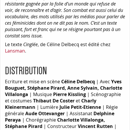
résistante gagnée par la folie d’un monde qui refuse de
voir, de reconnaître et d’agir. Son combat est aussi celui du
vocabulaire, des mots utilisés par les médias pour parler de
ces féminicides dont on ne dit pas le nom. C’est un texte
puissant, fort et franc qui ne se résigne pourtant pas à un
constat sans issue.
Le texte
Cinglée
, de Céline Delbecq est édité chez
Lansman
.
DISTRIBUTION
Ecriture et mise en scène
Céline Delbecq
| Avec
Yves
Bouguet, Stéphane Pirard, Anne Sylvain, Charlotte
Villalonga
| Musique
Pierre Kissling
| Scénographie
et costumes
Thibaut De Coster
et
Charly
Kleinermann
| Lumière
Julie Petit-Etienne
| Régie
générale
Aude Ottevanger
| Assistanat
Delphine
Peraya
| Chorégraphie
Charlotte Villalonga,
Stéphane Pirard
| Constructeur
Vincent Rutten
|